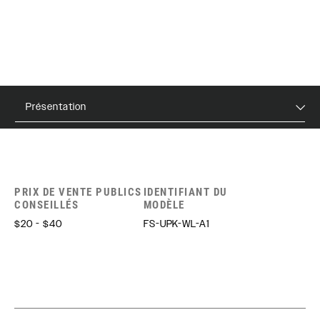
Présentation
PRIX DE VENTE PUBLICS
IDENTIFIANT DU
CONSEILLÉS
MODÈLE
$20 - $40
FS-UPK-WL-A1