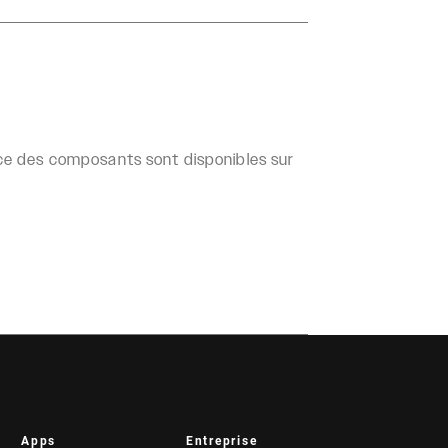
ance des composants sont disponibles sur
Apps
Entreprise