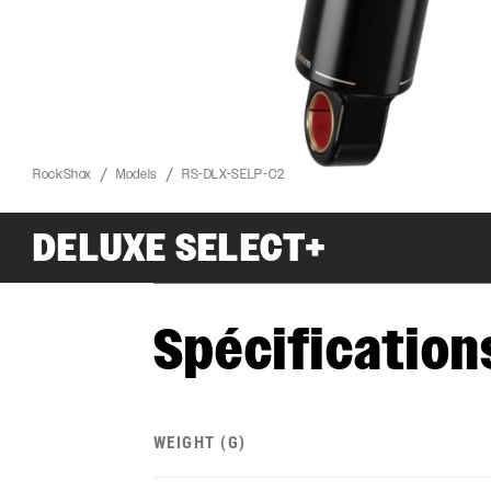
RockShox
Models
RS-DLX-SELP-C2
DELUXE SELECT+
Spécification
WEIGHT (G)