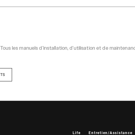
Tous les manuels d’installation, d’utilisation et de mainten
ITS
Life
Entretien/Assistance