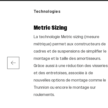
Technologies
Metric Sizing
ur atteindre
La technologie Metric sizing (mesure
 ce que les
métrique) permet aux constructeurs de
sensations
cadres et de suspensions de simplifier le
es, un
montage et la taille des amortisseurs.
g du
Grâce aussi à une réduction des visseries
 de pilotage
et des entretoises, associée à de
 difficultés
nouvelles options de montage comme le
Trunnion ou encore le montage sur
roulements.