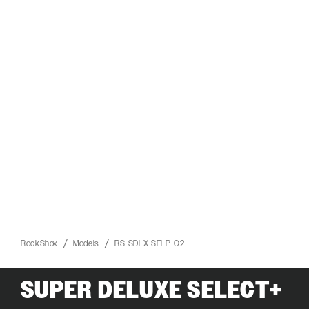
RockShox
Models
RS-SDLX-SELP-C2
SUPER DELUXE SELECT+