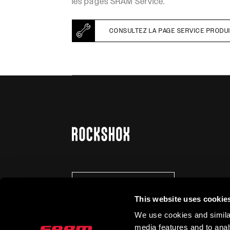
les pages SRAM Service.
CONSULTEZ LA PAGE SERVICE PRODU
SE TENIR AU COURANT
This website uses cookie
We use cookies and similar
media features and to analy