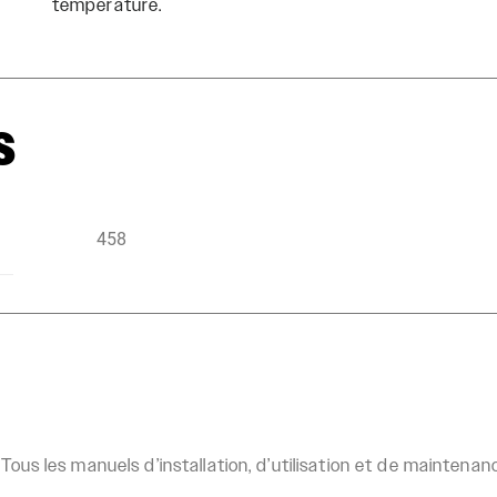
température.
s
458
Tous les manuels d’installation, d’utilisation et de mainten