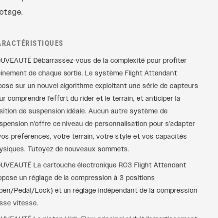
lotage.
ARACTÉRISTIQUES
UVEAUTÉ Débarrassez-vous de la complexité pour profiter
einement de chaque sortie. Le système Flight Attendant
pose sur un nouvel algorithme exploitant une série de capteurs
ur comprendre l’effort du rider et le terrain, et anticiper la
sition de suspension idéale. Aucun autre système de
spension n’offre ce niveau de personnalisation pour s’adapter
vos préférences, votre terrain, votre style et vos capacités
ysiques. Tutoyez de nouveaux sommets.
UVEAUTÉ La cartouche électronique RC3 Flight Attendant
opose un réglage de la compression à 3 positions
pen/Pedal/Lock) et un réglage indépendant de la compression
sse vitesse.