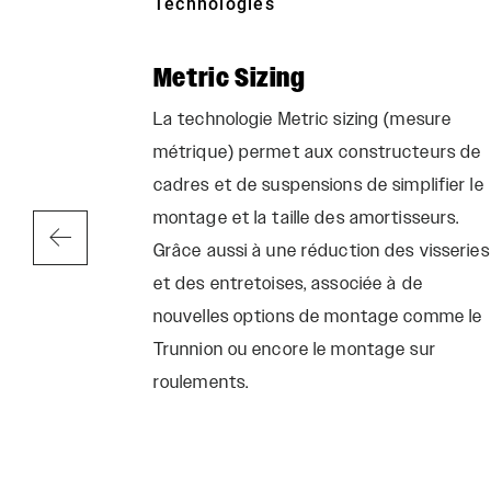
Technologies
Metric Sizing
ur atteindre
La technologie Metric sizing (mesure
 ce que les
métrique) permet aux constructeurs de
sensations
cadres et de suspensions de simplifier le
es, un
montage et la taille des amortisseurs.
g du
Grâce aussi à une réduction des visseries
 de pilotage
et des entretoises, associée à de
 difficultés
nouvelles options de montage comme le
Trunnion ou encore le montage sur
roulements.