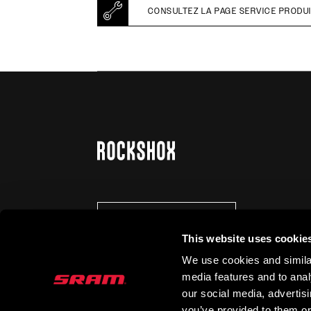
CONSULTEZ LA PAGE SERVICE PRODU
SE TENIR AU COURANT
This website uses cookie
We use cookies and similar
media features and to analy
our social media, advertis
you’ve provided to them or