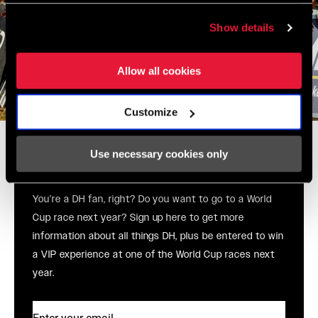
Show details
Allow all cookies
Customize
Win a VIP world cup
experience from SRAM and
Use necessary cookies only
RockShox!
You’re a DH fan, right? Do you want to go to a World
Cup race next year? Sign up here to get more
information about all things DH, plus be entered to win
a VIP experience at one of the World Cup races next
year.