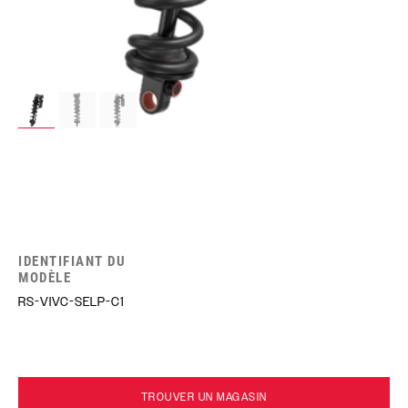
IDENTIFIANT DU
MODÈLE
RS-VIVC-SELP-C1
TROUVER UN MAGASIN