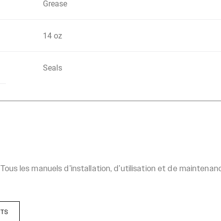
Grease
14 oz
Seals
Tous les manuels d’installation, d’utilisation et de mainten
ITS