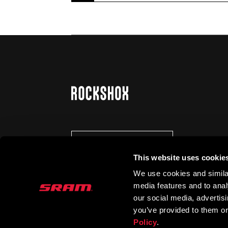
SE TENIR AU COURANT
This website uses cookie
We use cookies and similar
media features and to analy
our social media, advertis
you’ve provided to them or
Policy
.