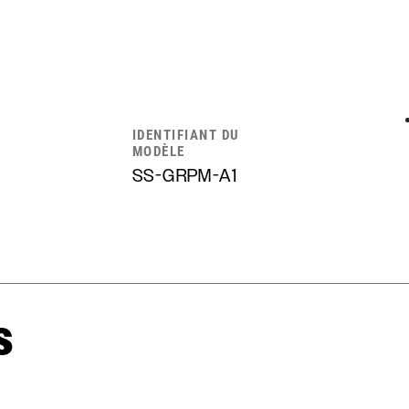
IDENTIFIANT DU
MODÈLE
SS-GRPM-A1
s