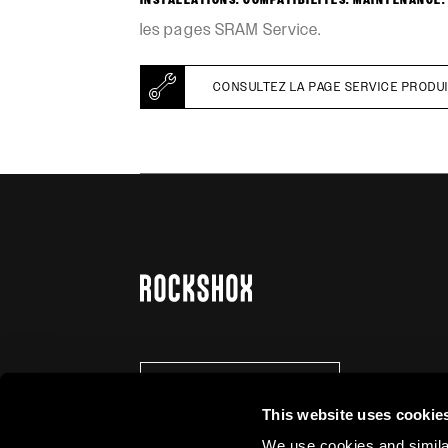
INSTALLATIONS. COMPATIBILITÉS. MAINTENANCE.
les pages SRAM Service.
CONSULTEZ LA PAGE SERVICE PRODU
SE TENIR AU COURANT
This website uses cookie
We use cookies and similar