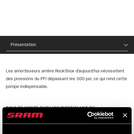
Présentation
Les amortisseurs arrière RockShox d'aujourd'hui nécessitent
des pressions du PFI dépassant les 300 psi, ce qui rend cette
pompe indispensable.
PRIX DE VENTE PUBLICS
IDENTIFIANT DU
CONSEILLÉS
MODÈLE
$55
TL-PUMP-HP6-A1