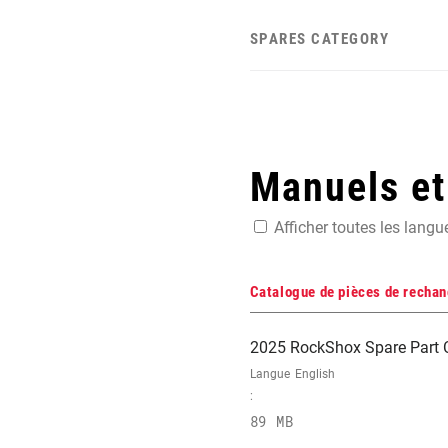
SPARES CATEGORY
Manuels e
Afficher toutes les langu
Catalogue de pièces de recha
2025 RockShox Spare Part 
Langue
English
:
89 MB