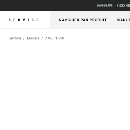
SERVICE
NAVIGUER PAR PRODUIT
MANUE
Service
Models
AX-SPP-A0