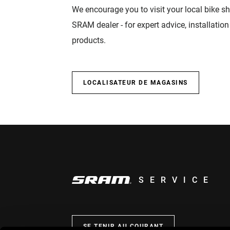
We encourage you to visit your local bike sh
SRAM dealer - for expert advice, installatio
products.
LOCALISATEUR DE MAGASINS
SERVICE
SE TENIR AU COURANT