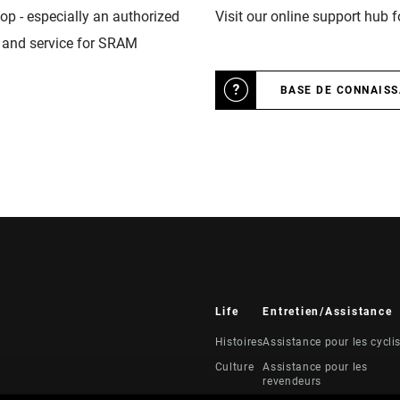
op - especially an authorized
Visit our online support hub 
n and service for SRAM
BASE DE CONNAIS
Life
Entretien/Assistance
Histoires
Assistance pour les cycli
Culture
Assistance pour les
revendeurs