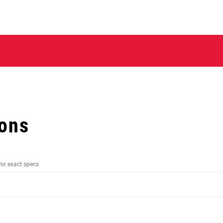
ions
for exact specs