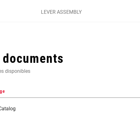
LEVER ASSEMBLY
t documents
es disponibles
nge
Catalog