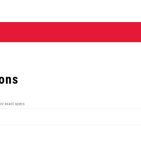
ions
for exact specs