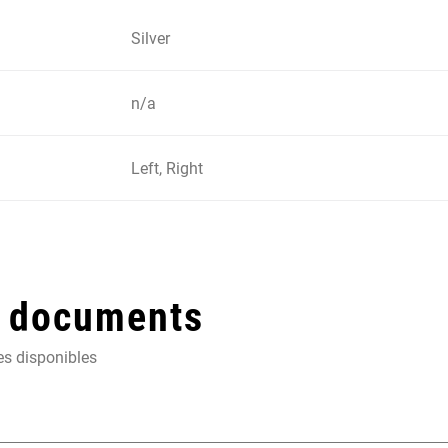
Silver
n/a
Left, Right
t documents
es disponibles