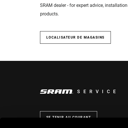
SRAM dealer - for expert advice, installatio
products.
LOCALISATEUR DE MAGASINS
SERVICE
SE TENIR AU COURANT