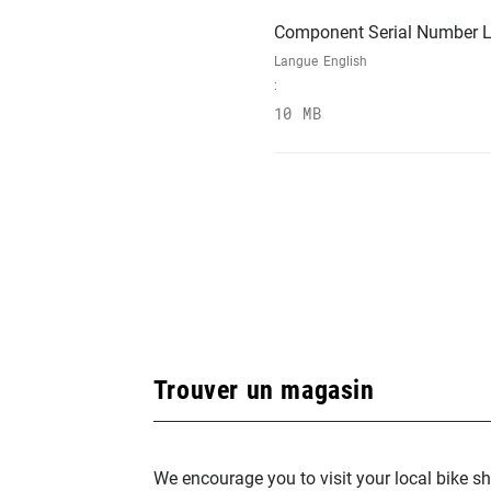
Component Serial Number L
Langue
English
:
10 MB
Trouver un magasin
We encourage you to visit your local bike sh