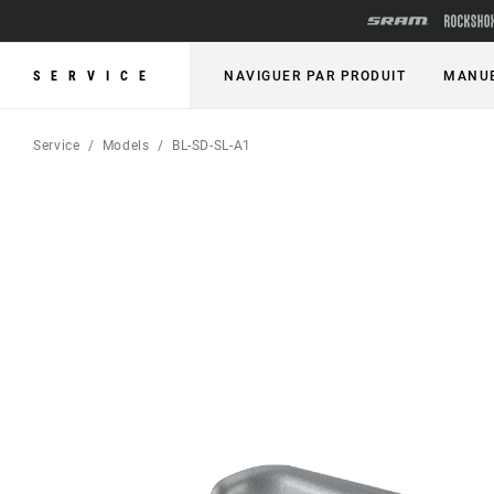
SERVICE
NAVIGUER PAR PRODUIT
MANUE
Service
Models
BL-SD-SL-A1