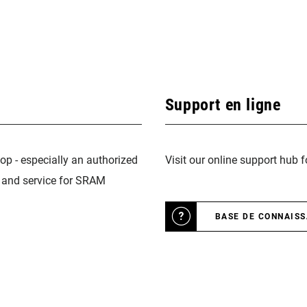
Support en ligne
op - especially an authorized
Visit our online support hub 
n and service for SRAM
BASE DE CONNAIS