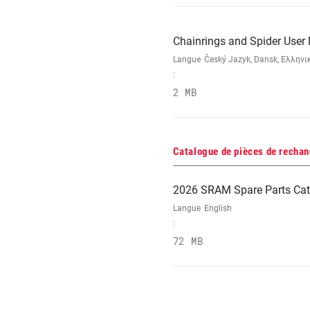
Chainrings and Spider User
Langue
Český Jazyk, Dansk, Ελληνικ
:
2 MB
Catalogue de pièces de recha
2026 SRAM Spare Parts Cat
Langue
English
:
72 MB