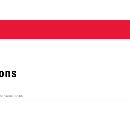
ions
for exact specs