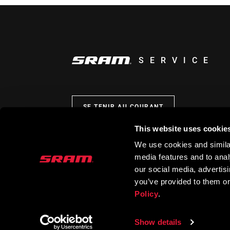
SERVICE
SE TENIR AU COURANT
This website uses cookie
We use cookies and similar
media features and to analy
our social media, advertis
you’ve provided to them or
Policy
.
Show details
© 2026 SRAM LLC. TOUS DROITS RÉSERVÉS.