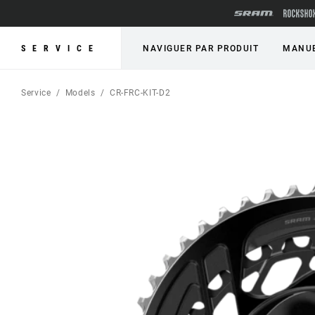
SERVICE
NAVIGUER PAR PRODUIT
MANUE
Service
Models
CR-FRC-KIT-D2