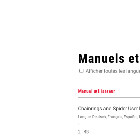
Manuels e
Afficher toutes les langu
Manuel utilisateur
Chainrings and Spider User
Langue
Deutsch, Français, Español,
:
2 MB