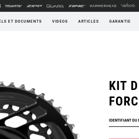
LS ET DOCUMENTS
VIDEOS
ARTICLES
GARANTIE
KIT 
FORC
IDENTIFIANT DU