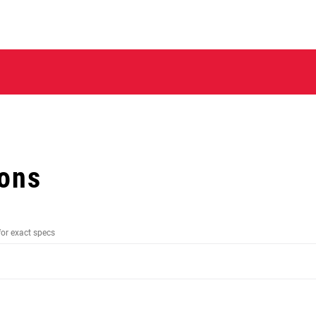
ions
for exact specs