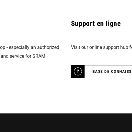
Support en ligne
op - especially an authorized
Visit our online support hub 
n and service for SRAM
BASE DE CONNAIS