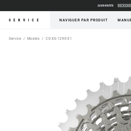
SERVICE
NAVIGUER PAR PRODUIT
MANUE
Service
Models
CS-XG-1290-E1