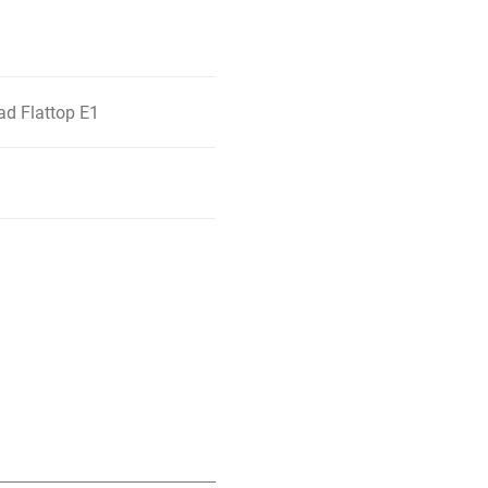
oad Flattop E1