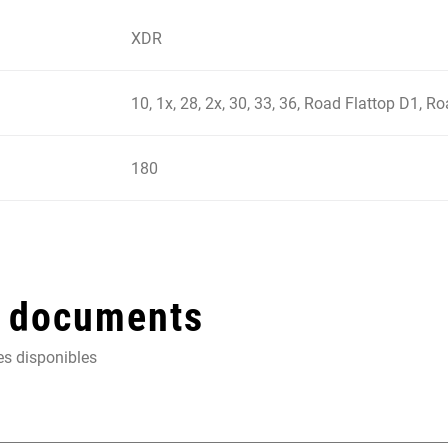
XDR
10, 1x, 28, 2x, 30, 33, 36, Road Flattop D1, R
180
t documents
es disponibles