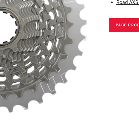
Road AXS
PAGE PRO