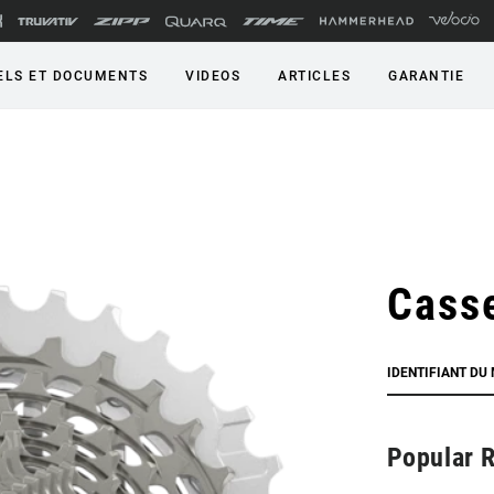
LS ET DOCUMENTS
VIDEOS
ARTICLES
GARANTIE
Cass
IDENTIFIANT DU
Popular 