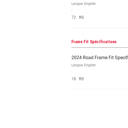
Langue
English
:
72 MB
Frame Fit Spécifications
2024 Road Frame Fit Specif
Langue
English
:
10 MB