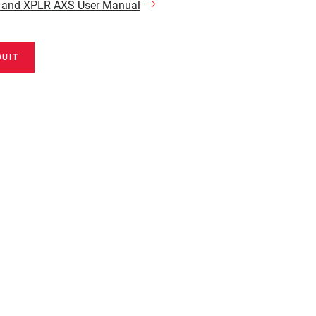
 and XPLR AXS User Manual
DUIT