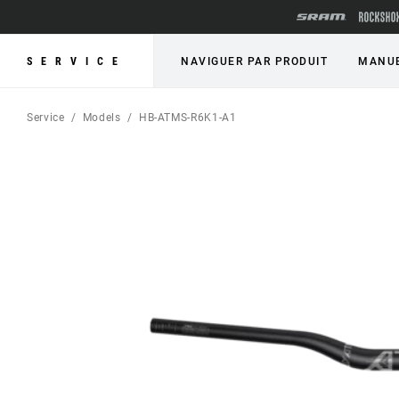
SERVICE
NAVIGUER PAR PRODUIT
MANUE
Service
Models
HB-ATMS-R6K1-A1