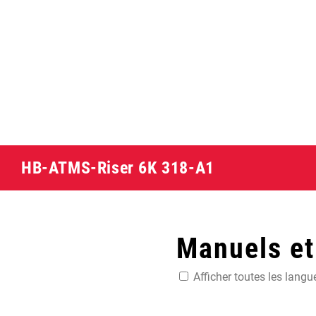
HB-ATMS-Riser 6K 318-A1
Manuels e
Afficher toutes les langu