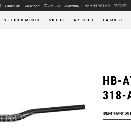
LS ET DOCUMENTS
VIDEOS
ARTICLES
GARANTIE
HB-A
318-
IDENTIFIANT DU