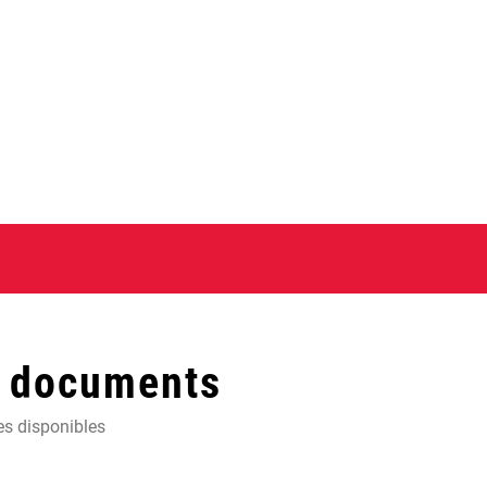
t documents
es disponibles