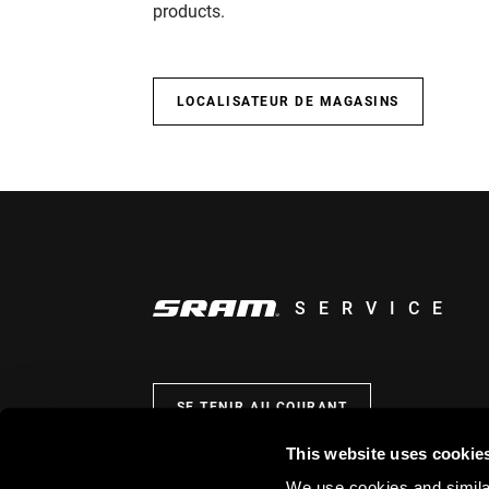
products.
LOCALISATEUR DE MAGASINS
SERVICE
SE TENIR AU COURANT
This website uses cookie
We use cookies and similar