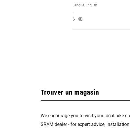
Langue
English
:
6 MB
Trouver un magasin
We encourage you to visit your local bike sh
SRAM dealer - for expert advice, installatio