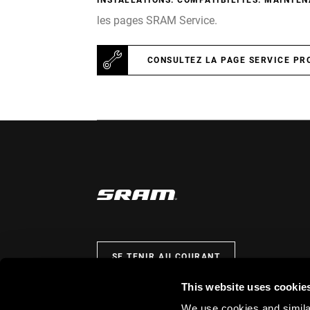
INSTALLATIONS. COMPATIBILITÉS. MAINTEN
les pages SRAM Service.
CONSULTEZ LA PAGE SERVICE PR
SE TENIR AU COURANT
This website uses cookie
We use cookies and similar