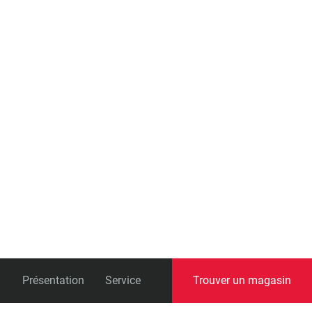
universelle)
Boîtes de pédalier
Présentation
Service
Trouver un magasin