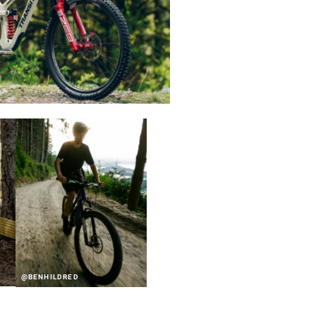
@BENHILDRED