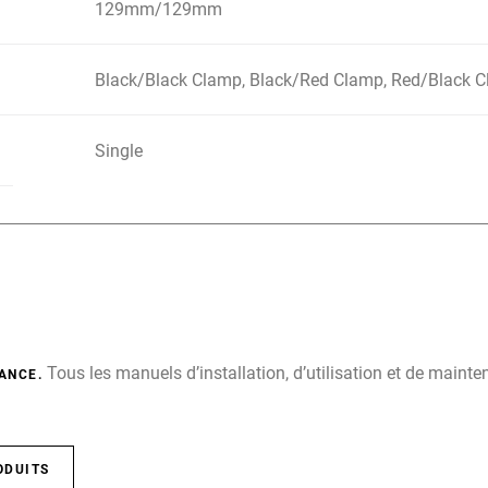
129mm/129mm
Black/Black Clamp, Black/Red Clamp, Red/Black 
Single
Tous les manuels d’installation, d’utilisation et de main
ANCE.
ODUITS