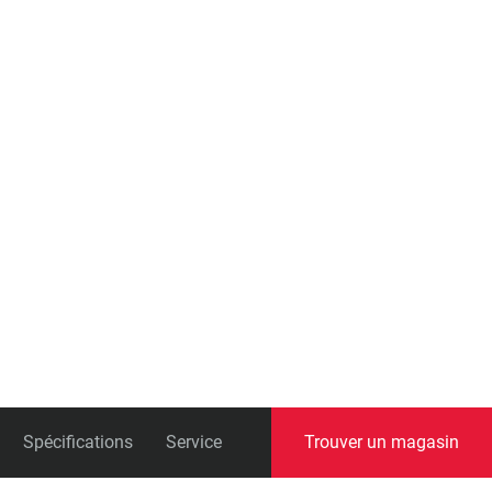
universelle)
Boîtes de pédalier
Spécifications
Service
Trouver un magasin