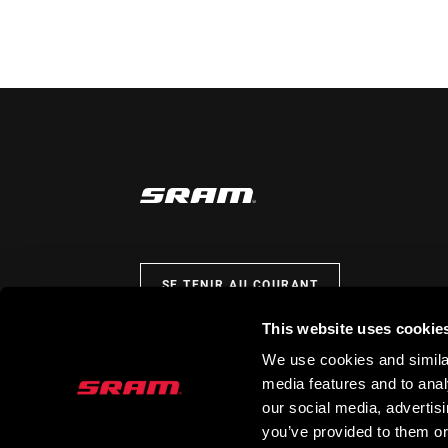
SE TENIR AU COURANT
This website uses cookie
We use cookies and similar
media features and to analy
our social media, advertis
you’ve provided to them or