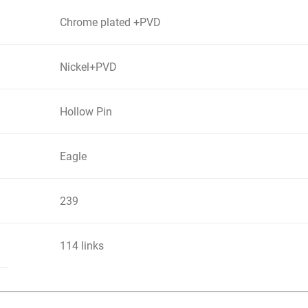
Chrome plated +PVD
Nickel+PVD
Hollow Pin
Eagle
239
114 links