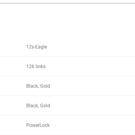
12s-Eagle
126 links
Black, Gold
Black, Gold
PowerLock