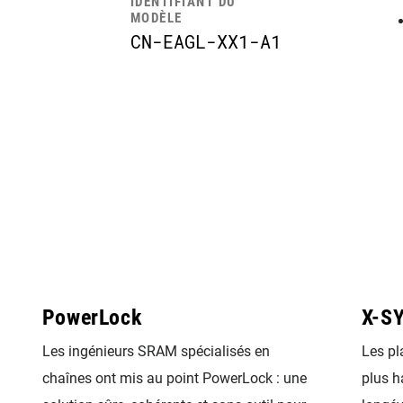
IDENTIFIANT DU
MODÈLE
CN-EAGL-XX1-A1
PowerLock
X-S
Les ingénieurs SRAM spécialisés en
Les pl
chaînes ont mis au point PowerLock : une
plus h