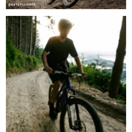
@KATEPLUSFATE