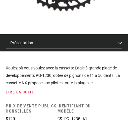
Présentation
Roulez où vous voulez avec la cassette Eagle à grande plage de
développements PG-1230, dotée de pignons de 11 à 50 dents. La
cassette NX propose aux pilotes toute la plage de
développements que peut leur offrir l'environnement Eagle grâce à
LIRE LA SUITE
une simple mise à niveau des corps de cassette à cannelures.
PRIX DE VENTE PUBLICS
IDENTIFIANT DU
CONSEILLÉS
MODÈLE
$120
CS-PG-1230-A1