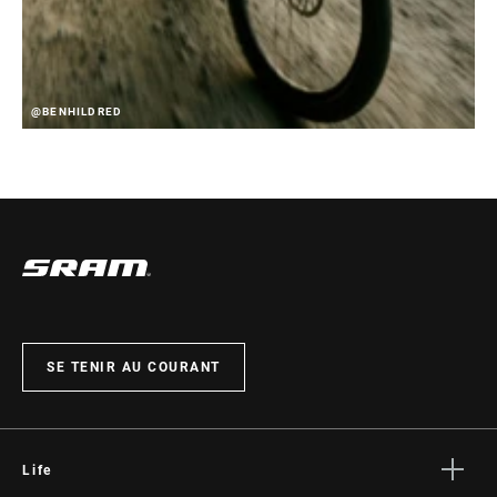
@BENHILDRED
SE TENIR AU COURANT
Life