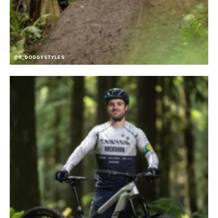
@R_DOGGYSTYLES