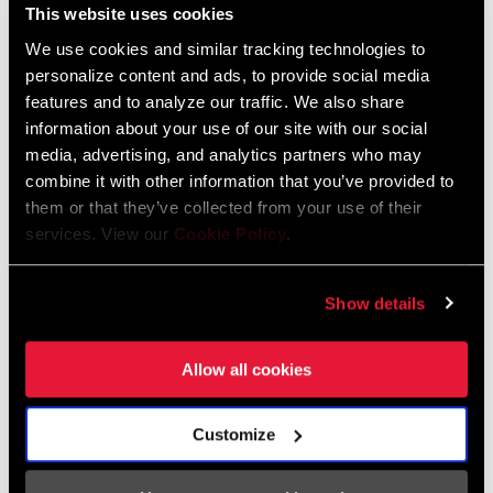
This website uses cookies
We use cookies and similar tracking technologies to
personalize content and ads, to provide social media
features and to analyze our traffic. We also share
information about your use of our site with our social
@VALIHOELL
media, advertising, and analytics partners who may
combine it with other information that you’ve provided to
them or that they’ve collected from your use of their
services. View our
Cookie Policy
.
Show details
Allow all cookies
Customize