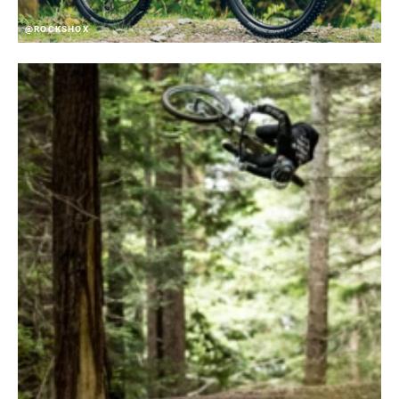
@ROCKSHOX