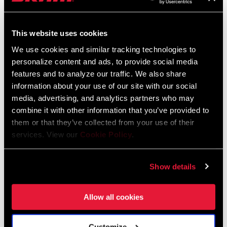
CONSULTEZ LA PAGE SERVICE PRODUITS
This website uses cookies
01
/ 03
We use cookies and similar tracking technologies to
personalize content and ads, to provide social media
features and to analyze our traffic. We also share
information about your use of our site with our social
media, advertising, and analytics partners who may
combine it with other information that you’ve provided to
them or that they’ve collected from your use of their
services. View our
Cookie Policy
.
Show details
Allow all cookies
Customize