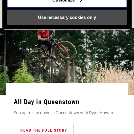
Use necessary cookies only
All Day in Queenstown
Sun up to sun down in Queenstown with Ryan Howard.
READ THE FULL STORY