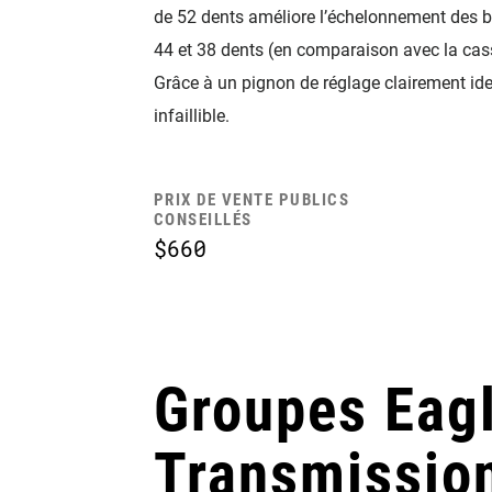
de 52 dents améliore l’échelonnement des 
44 et 38 dents (en comparaison avec la cass
Grâce à un pignon de réglage clairement identi
infaillible.
PRIX DE VENTE PUBLICS
CONSEILLÉS
$660
Groupes Eag
Transmissio