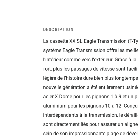
DESCRIPTION
La cassette XX SL Eagle Transmission (T-Type
système Eagle Transmission offre les meille
l’intérieur comme vers l’extérieur. Grâce à 
fort, plus les passages de vitesse sont facil
légère de l’histoire dure bien plus longtemps
nouvelle génération a été entièrement usinée
acier X-Dome pour les pignons 1 à 9 et un pi
aluminium pour les pignons 10 à 12. Conçu
interdépendants à la transmission, le dérail
sont directement liés pour assurer un aligne
sein de son impressionnante plage de déve