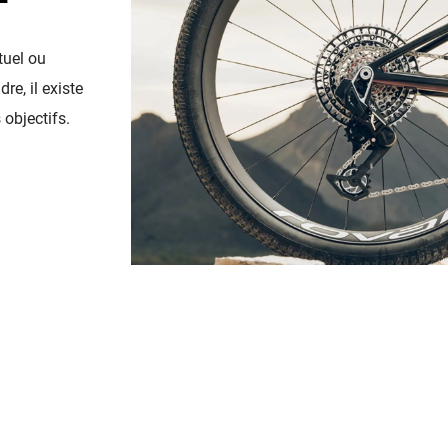
tuel ou
re, il existe
objectifs.