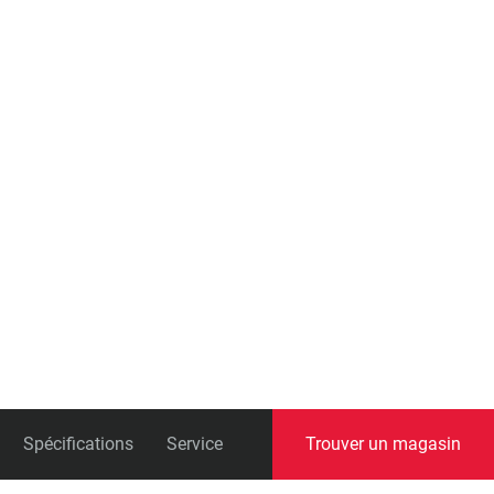
universelle)
Boîtes de pédalier
Spécifications
Service
Trouver un magasin