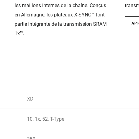
les maillons internes de la chaîne. Conçus
transm
en Allemagne, les plateaux X-SYNC™ font
partie intégrante de la transmission SRAM
AP
1x™.
XD
10, 1x, 52, T-Type