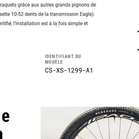
braquets grâce aux autres grands pignons de
ette 10-52 dents de la transmission Eagle).
fié, l’installation est à la fois simple et
IDENTIFIANT DU
MODÈLE
CS-XS-1299-A1
le
n