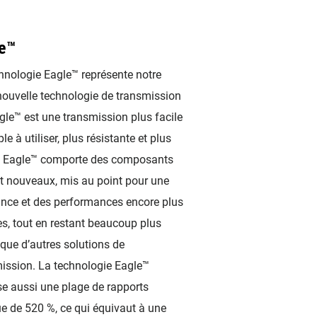
e™
hnologie Eagle™ représente notre
nouvelle technologie de transmission
gle™ est une transmission plus facile
le à utiliser, plus résistante et plus
. Eagle™ comporte des composants
t nouveaux, mis au point pour une
ance et des performances encore plus
s, tout en restant beaucoup plus
 que d’autres solutions de
ission. La technologie Eagle™
e aussi une plage de rapports
e de 520 %, ce qui équivaut à une