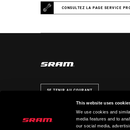
CONSULTEZ LA PAGE SERVICE PR
SE TENIR AU COURANT
This website uses cookie
We use cookies and similar
media features and to analy
our social media, advertis