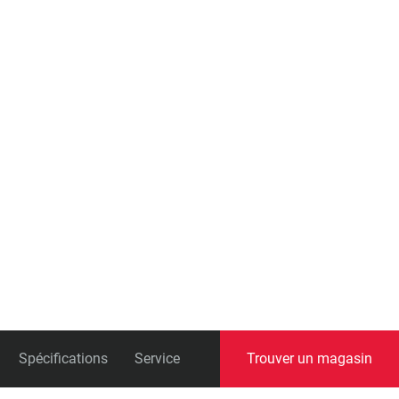
universelle)
Boîtes de pédalier
Spécifications
Service
Trouver un magasin