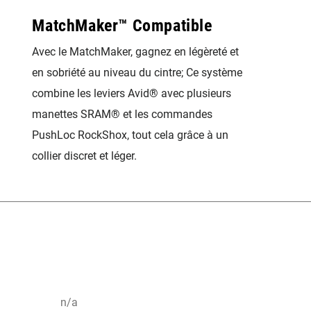
MatchMaker™ Compatible
Avec le MatchMaker, gagnez en légèreté et
en sobriété au niveau du cintre; Ce système
combine les leviers Avid® avec plusieurs
manettes SRAM® et les commandes
PushLoc RockShox, tout cela grâce à un
collier discret et léger.
n/a