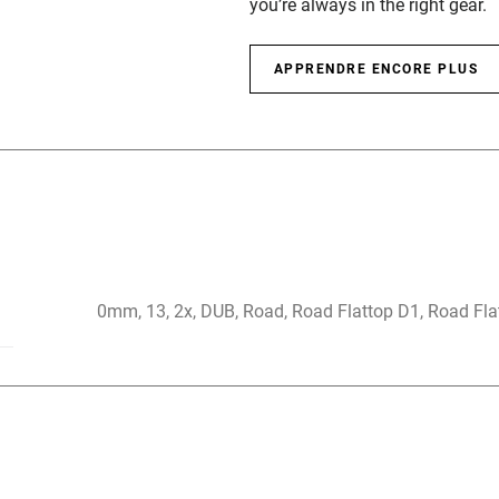
you’re always in the right gear.
APPRENDRE ENCORE PLUS
0mm, 13, 2x, DUB, Road, Road Flattop D1, Road Fla