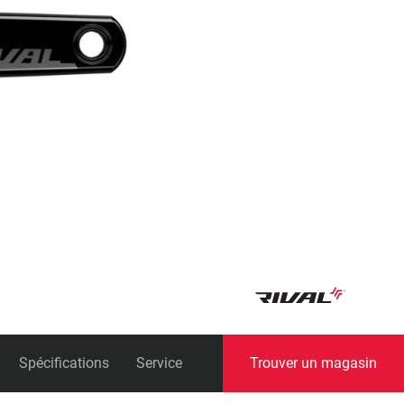
universelle)
Boîtes de pédalier
Spécifications
Service
Trouver un magasin