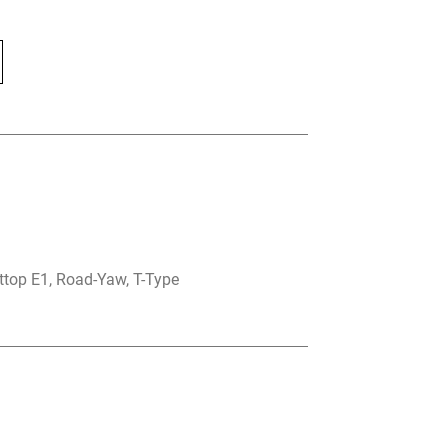
ttop E1, Road-Yaw, T-Type