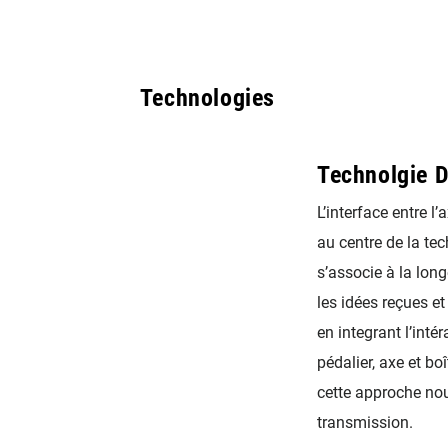
Technologies
Technolgie 
L’interface entre l
au centre de la tec
s’associe à la lon
les idées reçues et
en integrant l’inté
pédalier, axe et boî
cette approche no
transmission.