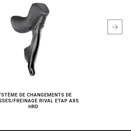
YSTÈME DE CHANGEMENTS DE
DÉRAILLEUR AV
SSES/FREINAGE RIVAL ETAP AXS
HRD