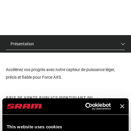
Présentation
Accélérez vos progrès avec notre capteur de puissance léger,
précis et fiable pour Force AXS.
PRIX DE VENTE PUBLICS
IDENTIFIANT DU
CONSEILLÉS
MODÈLE
$240
PM-FRC-ASSY-E1
This website uses cookies