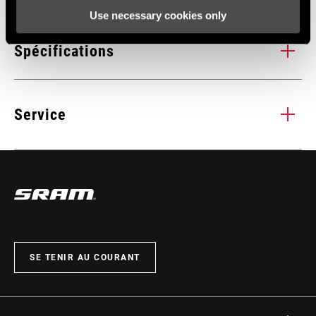
Use necessary cookies only
Spécifications
1x, n/a
Service
Tous les
INSTALLATIONS. COMPATIBILITÉS. MAINTENANCE.
manuels d’installation, d’utilisation et de maintenance des
composants sont disponibles sur les pages SRAM Service.
CONSULTEZ LA PAGE SERVICE PRODUITS
SE TENIR AU COURANT