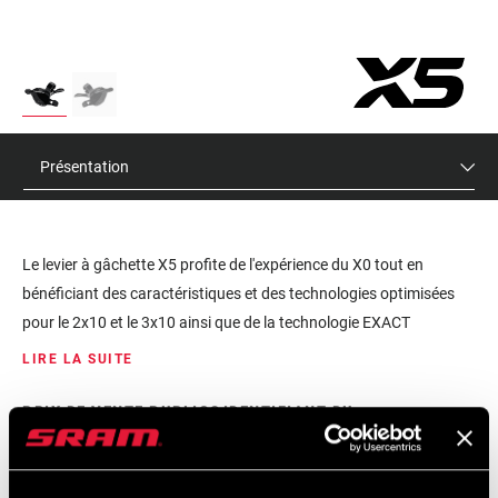
Présentation
Le levier à gâchette X5 profite de l'expérience du X0 tout en
bénéficiant des caractéristiques et des technologies optimisées
pour le 2x10 et le 3x10 ainsi que de la technologie EXACT
ACTUATION™.
LIRE LA SUITE
PRIX DE VENTE PUBLICS
IDENTIFIANT DU
CONSEILLÉS
MODÈLE
$30 - $60
SL-X5-A1