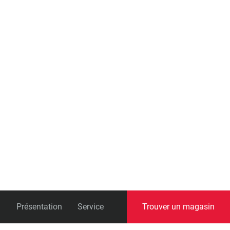
universelle)
Boîtes de pédalier
Présentation
Service
Trouver un magasin