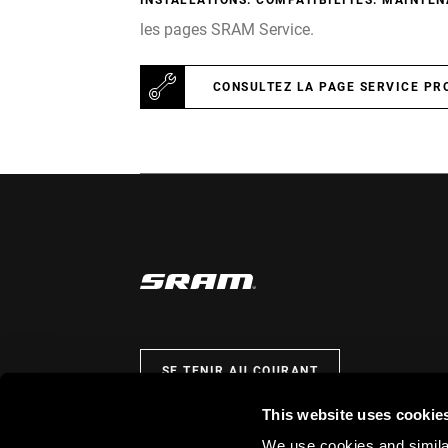
INSTALLATIONS. COMPATIBILITÉS. MAINTEN
les pages SRAM Service.
CONSULTEZ LA PAGE SERVICE PR
SE TENIR AU COURANT
This website uses cookie
We use cookies and similar