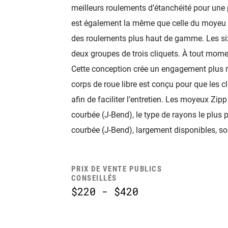
meilleurs roulements d’étanchéité pour une 
est également la même que celle du moyeu C
des roulements plus haut de gamme. Les six
deux groupes de trois cliquets. À tout moment
Cette conception crée un engagement plus r
corps de roue libre est conçu pour que les c
afin de faciliter l’entretien. Les moyeux Zip
courbée (J-Bend), le type de rayons le plus 
courbée (J-Bend), largement disponibles, son
PRIX DE VENTE PUBLICS
CONSEILLÉS
$220 - $420