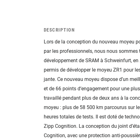
DESCRIPTION
Lors de la conception du nouveau moyeu po
par les professionnels, nous nous sommes t
développement de SRAM à Schweinfurt, en A
permis de développer le moyeu ZR1 pour les 
jante. Ce nouveau moyeu dispose d’un meille
et de 66 points d‘engagement pour une plus 
travaillé pendant plus de deux ans à la con
moyeu : plus de 58 500 km parcourus sur le
heures totales de tests. Il est doté de tech
Zipp Cognition. La conception du joint d’ét
Cognition, avec une protection anti-poussiè