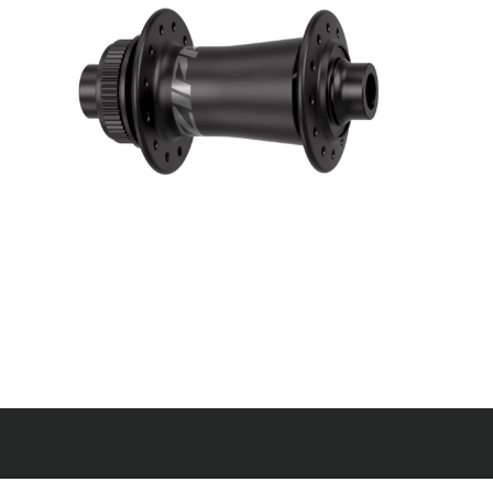
vitesses
Accessoires