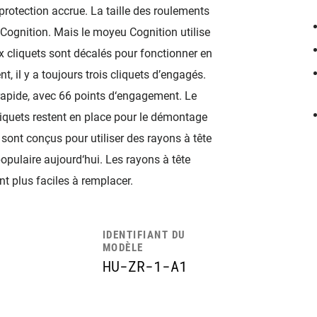
protection accrue. La taille des roulements
ognition. Mais le moyeu Cognition utilise
 cliquets sont décalés pour fonctionner en
, il y a toujours trois cliquets d’engagés.
apide, avec 66 points d‘engagement. Le
liquets restent en place pour le démontage
p sont conçus pour utiliser des rayons à tête
populaire aujourd‘hui. Les rayons à tête
t plus faciles à remplacer.
IDENTIFIANT DU
MODÈLE
HU-ZR-1-A1