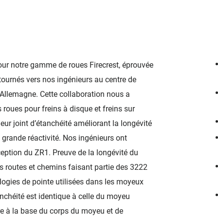
ur notre gamme de roues Firecrest, éprouvée
ournés vers nos ingénieurs au centre de
llemagne. Cette collaboration nous a
roues pour freins à disque et freins sur
ur joint d’étanchéité améliorant la longévité
grande réactivité. Nos ingénieurs ont
ception du ZR1. Preuve de la longévité du
s routes et chemins faisant partie des 3222
nologies de pointe utilisées dans les moyeux
anchéité est identique à celle du moyeu
re à la base du corps du moyeu et de