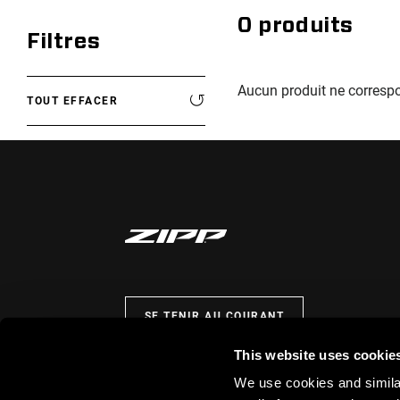
0
produits
Filtres
Aucun produit ne correspo
TOUT EFFACER
SE TENIR AU COURANT
This website uses cookie
We use cookies and similar