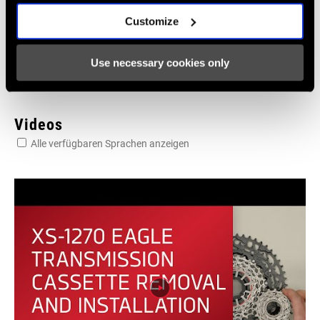
SRAM und Zipp Gewährleistung
Customize
604kb
Use necessary cookies only
Videos
Alle verfügbaren Sprachen anzeigen