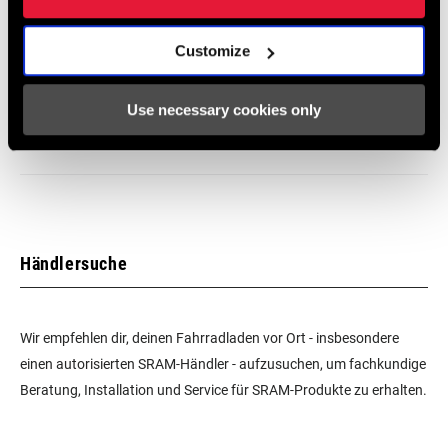
Spezifikationen für den Rahmen
Customize
2024 Road Frame Fit Specifications
Use necessary cookies only
Sprache:
English
10 MB
Händlersuche
Wir empfehlen dir, deinen Fahrradladen vor Ort - insbesondere
einen autorisierten SRAM-Händler - aufzusuchen, um fachkundige
Beratung, Installation und Service für SRAM-Produkte zu erhalten.