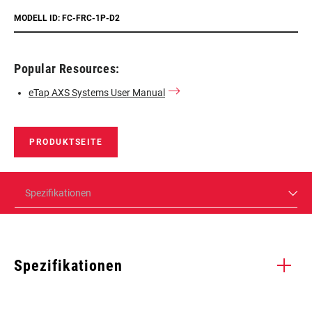
MODELL ID: FC-FRC-1P-D2
Popular Resources:
eTap AXS Systems User Manual
PRODUKTSEITE
Spezifikationen
Spezifikationen
Enter serial number or part number for exact specs