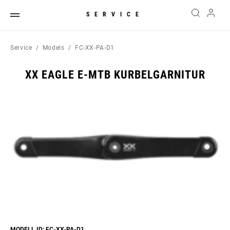
SERVICE
Service
Models
FC-XX-PA-D1
XX EAGLE E-MTB KURBELGARNITUR
MODELL ID: FC-XX-PA-D1