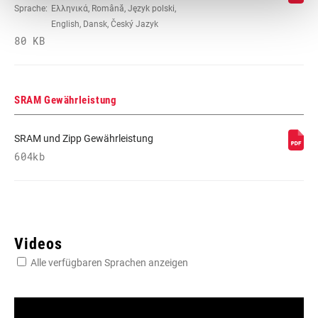
Sprache:
Ελληνικά, Română, Język polski,
English, Dansk, Český Jazyk
80 KB
SRAM Gewährleistung
SRAM und Zipp Gewährleistung
604kb
Videos
Alle verfügbaren Sprachen anzeigen