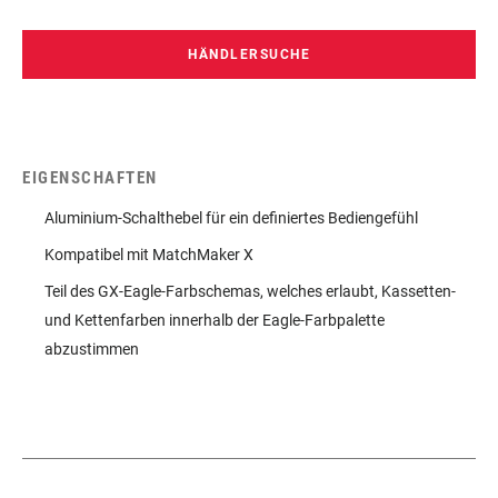
kompromisslos, immer im richtigen Gang, immer.
HÄNDLERSUCHE
EIGENSCHAFTEN
Aluminium-Schalthebel für ein definiertes Bediengefühl
Kompatibel mit MatchMaker X
Teil des GX-Eagle-Farbschemas, welches erlaubt, Kassetten-
und Kettenfarben innerhalb der Eagle-Farbpalette
abzustimmen