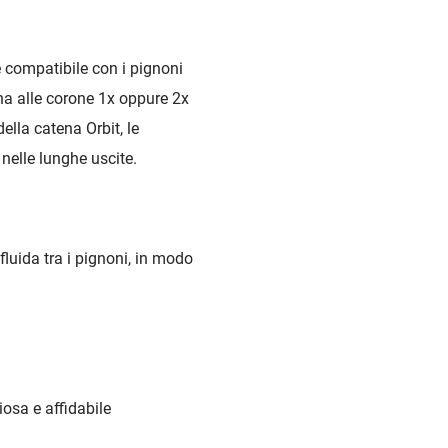
 compatibile con i pignoni
na alle corone 1x oppure 2x
della catena Orbit, le
nelle lunghe uscite.
uida tra i pignoni, in modo
osa e affidabile