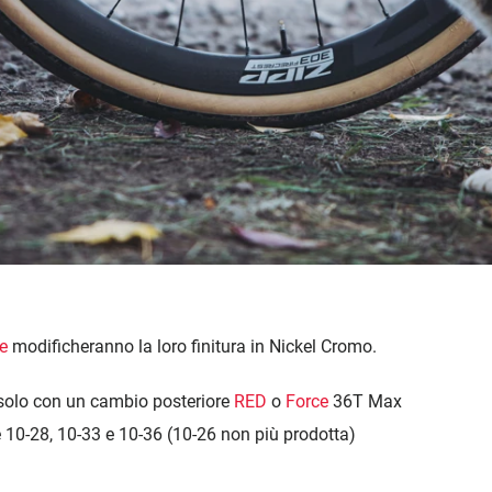
e
modificheranno la loro finitura in Nickel Cromo.
 solo con un cambio posteriore
RED
o
Force
36T Max
e 10-28, 10-33 e 10-36 (10-26 non più prodotta)