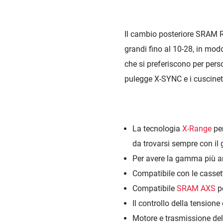
Il cambio posteriore SRAM 
grandi fino al 10-28, in mod
che si preferiscono per person
pulegge X-SYNC e i cuscinett
La tecnologia
X-Range
per
da trovarsi sempre con il 
Per avere la gamma più a
Compatibile con le cassett
Compatibile
SRAM AXS
pe
Il controllo della tension
Motore e trasmissione del