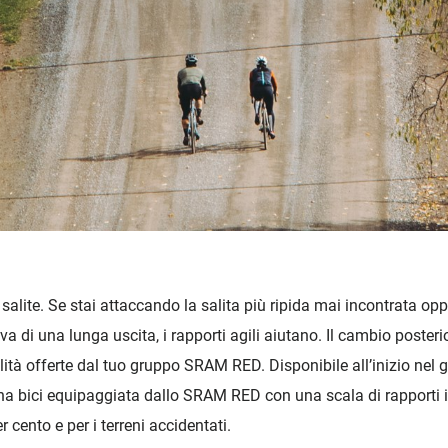
 salite. Se stai attaccando la salita più ripida mai incontrata op
va di una lunga uscita, i rapporti agili aiutano. Il cambio post
lità offerte dal tuo gruppo SRAM RED. Disponibile all’inizio ne
 bici equipaggiata dallo SRAM RED con una scala di rapporti inf
 cento e per i terreni accidentati.