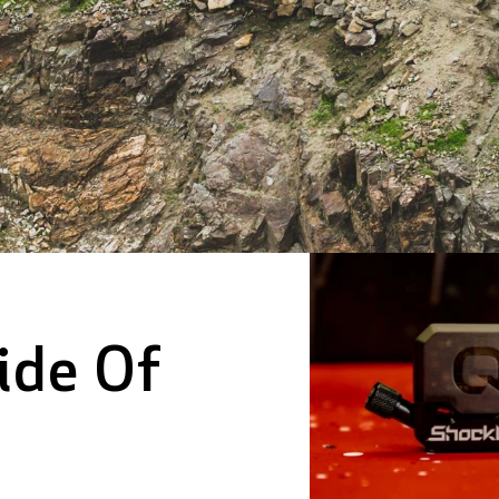
Ride Of