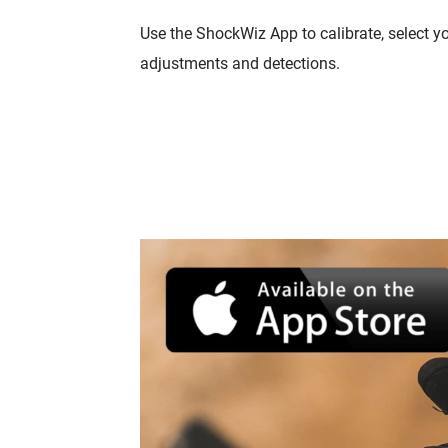
Use the ShockWiz App to calibrate, select yo
adjustments and detections.