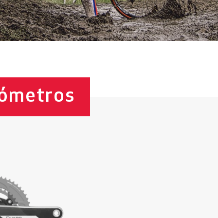
iómetros