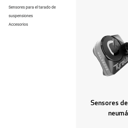
Sensores para el tarado de
suspensiones
Accesorios
Sensores de
neumá