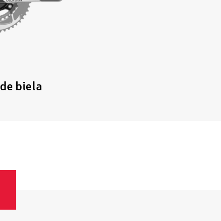
de biela
s