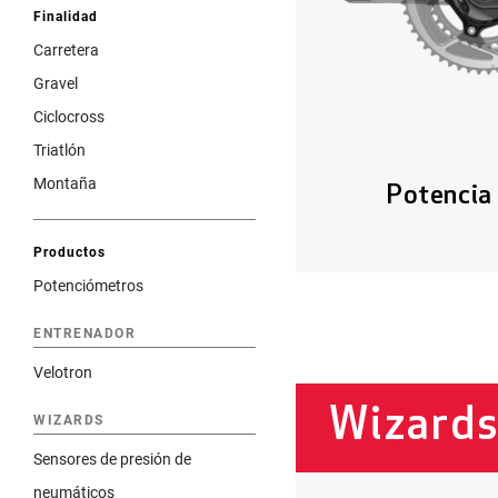
Finalidad
Carretera
Gravel
Ciclocross
Triatlón
Montaña
Potencia 
Productos
Potenciómetros
ENTRENADOR
Velotron
Wizard
WIZARDS
Sensores de presión de
neumáticos