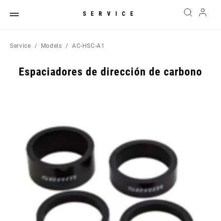
SERVICE
Service
Models
AC-HSC-A1
Espaciadores de dirección de carbono