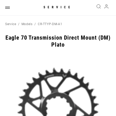
SERVICE
Service
Models
CR-TTYP-DM-A1
Eagle 70 Transmission Direct Mount (DM)
Plato