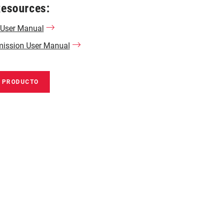
Resources:
 User Manual
ission User Manual
E PRODUCTO