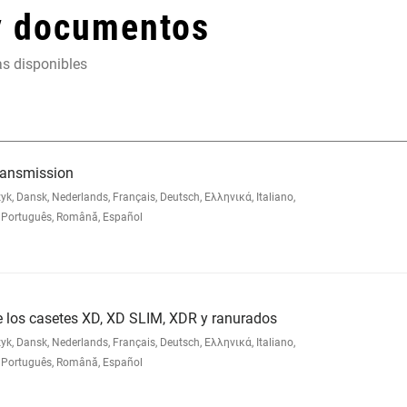
y documentos
as disponibles
ransmission
 Dansk, Nederlands, Français, Deutsch, Ελληνικά, Italiano,
Português, Română, Español
e los casetes XD, XD SLIM, XDR y ranurados
 Dansk, Nederlands, Français, Deutsch, Ελληνικά, Italiano,
Português, Română, Español