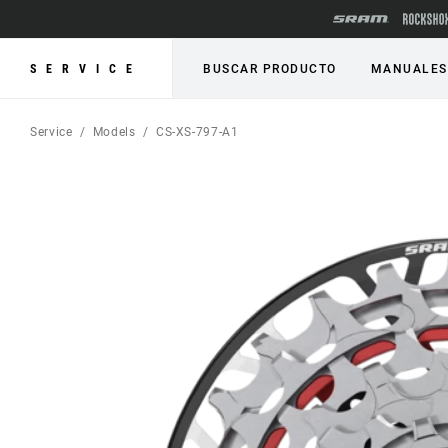
SERVICE
BUSCAR PRODUCTO
MANUALES
Service
Models
CS-XS-797-A1