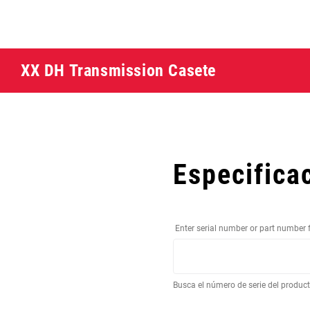
XX DH Transmission Casete
Especifica
Enter serial number or part number 
Busca el número de serie del produc