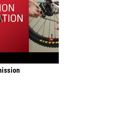
ission