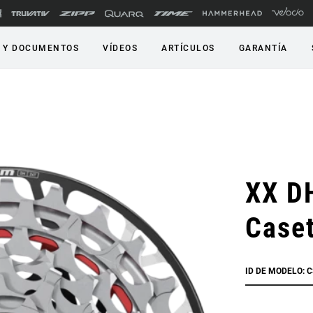
 Y DOCUMENTOS
VÍDEOS
ARTÍCULOS
GARANTÍA
XX D
Case
ID DE MODELO: 