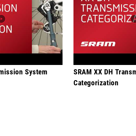
mission System
SRAM XX DH Transm
Categorization