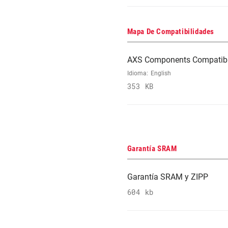
Mapa De Compatibilidades
AXS Components Compatibi
Idioma:
English
353 KB
Garantía SRAM
Garantía SRAM y ZIPP
604 kb