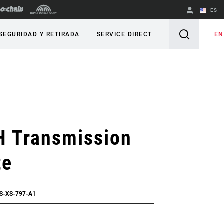
ES
English
EN
SEGURIDAD Y RETIRADA
SERVICE DIRECT
Spanish
Cambiar de
región
H Transmission
te
CS-XS-797-A1