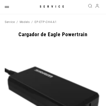
SERVICE
Service
Models
EP-ETP-CH4-A1
Cargador de Eagle Powertrain