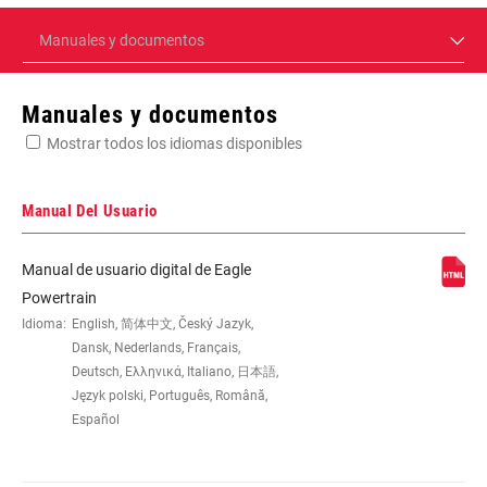
Manuales y documentos
Manuales y documentos
Mostrar todos los idiomas disponibles
Manual Del Usuario
Manual de usuario digital de Eagle
Powertrain
Idioma:
English, 简体中文, Český Jazyk,
Dansk, Nederlands, Français,
Deutsch, Ελληνικά, Italiano, 日本語,
Język polski, Português, Română,
Español