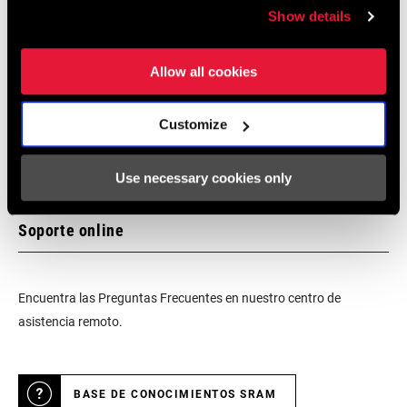
Te animamos a visitar tu tienda de bicis más cercana,
Show details
especialmente los puntos de venta oficiales SRAM, para recibir el
asesoramiento, montaje y mantenimiento de un experto en
Allow all cookies
productos SRAM.
Customize
LOCALIZADOR DE TIENDAS
Use necessary cookies only
Soporte online
Encuentra las Preguntas Frecuentes en nuestro centro de
asistencia remoto.
BASE DE CONOCIMIENTOS SRAM