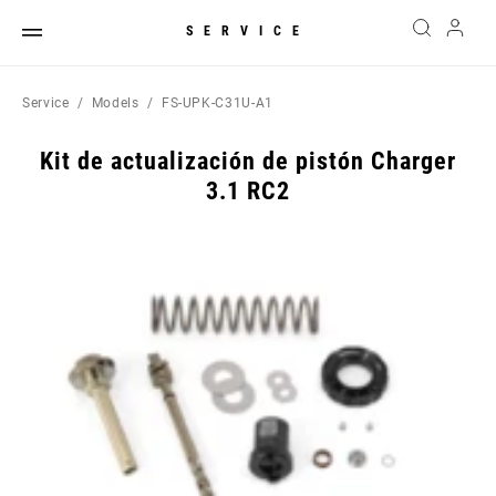
SERVICE
Service
Models
FS-UPK-C31U-A1
Kit de actualización de pistón Charger
3.1 RC2