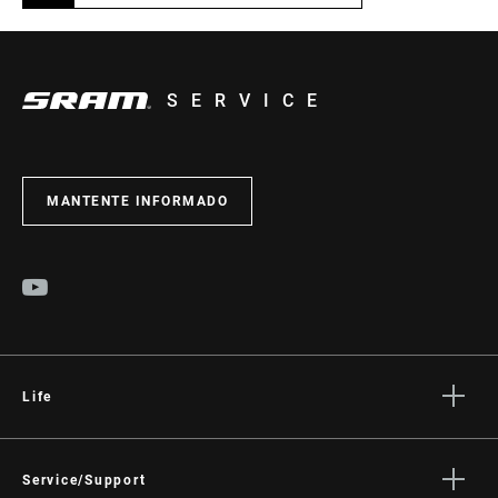
SERVICE
MANTENTE INFORMADO
Life
Stories
Cultura
Service/Support