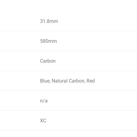
31.8mm
580mm
Carbon
Blue, Natural Carbon, Red
n/a
XC