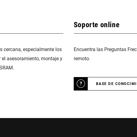
Soporte online
ás cercana, especialmente los
Encuentra las Preguntas Frec
r el asesoramiento, montaje y
remoto.
 SRAM.
BASE DE CONOCIM