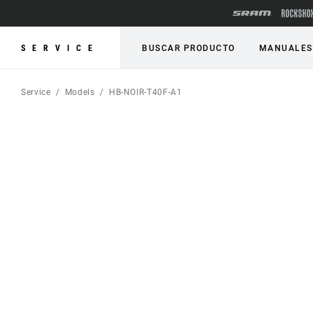
SERVICE
BUSCAR PRODUCTO
MANUALES
Service
Models
HB-NOIR-T40F-A1