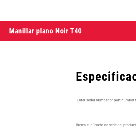
Manillar plano Noir T40
Especifica
Enter serial number or part number 
Busca el número de serie del produc