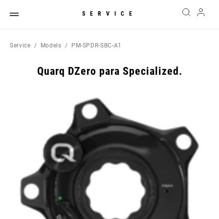
SERVICE
Service
Models
PM-SPDR-SBC-A1
Quarq DZero para Specialized.