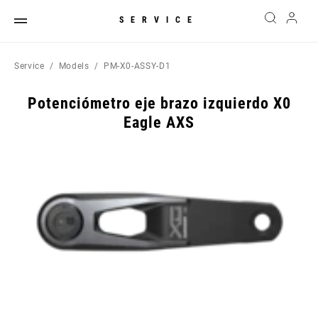
SERVICE
Service
Models
PM-X0-ASSY-D1
Potenciómetro eje brazo izquierdo X0
Eagle AXS