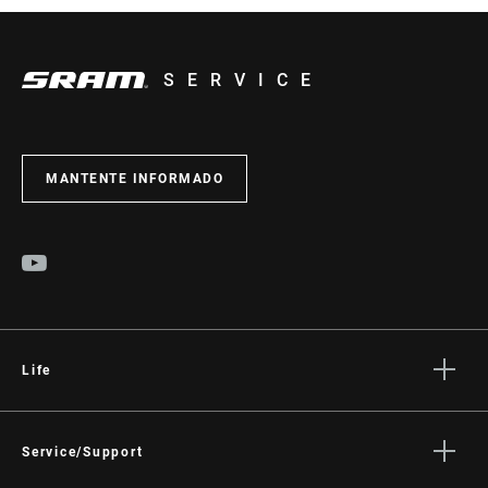
SERVICE
MANTENTE INFORMADO
Life
Stories
Cultura
Service/Support