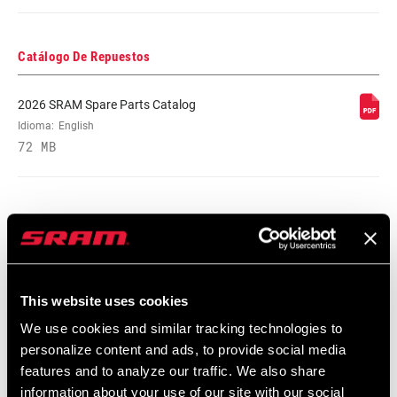
Catálogo De Repuestos
2026 SRAM Spare Parts Catalog
Idioma:
English
72 MB
Garantía SRAM
Garantía SRAM y ZIPP
604 kb
This website uses cookies
We use cookies and similar tracking technologies to
personalize content and ads, to provide social media
Especificaciones De Ajuste Del Cuadro
features and to analyze our traffic. We also share
information about your use of our site with our social