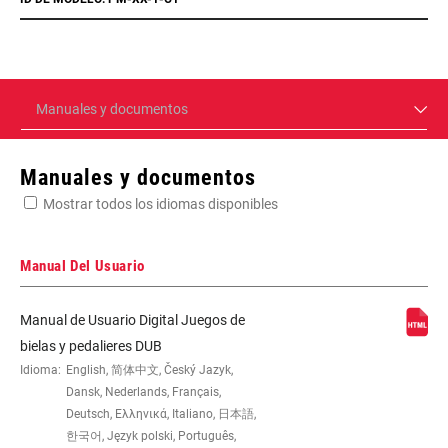
Manuales y documentos
Manuales y documentos
Mostrar todos los idiomas disponibles
Manual Del Usuario
Manual de Usuario Digital Juegos de
bielas y pedalieres DUB
Idioma:
English, 简体中文, Český Jazyk,
Dansk, Nederlands, Français,
Deutsch, Ελληνικά, Italiano, 日本語,
한국어, Język polski, Português,