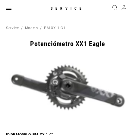
SERVICE
Service
Models
PM-XX-1-C1
Potenciómetro XX1 Eagle
ID DE MODELO: PM-XX-1-C1