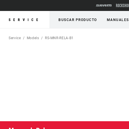
SERVICE
BUSCAR PRODUCTO
MANUALES
Service
Models
RS-MNR-RELA-B1