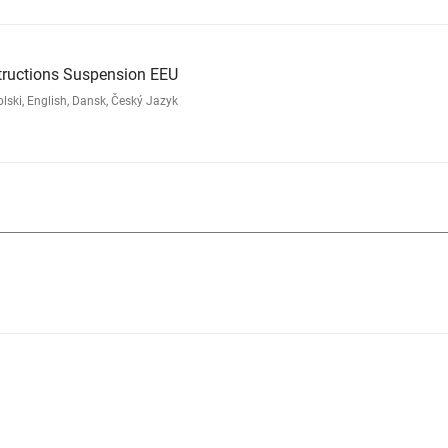
tructions Suspension EEU
ski, English, Dansk, Český Jazyk