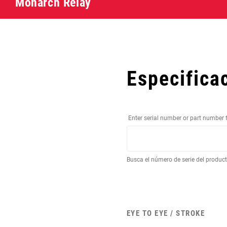
Monarch Relay
Especifica
Enter serial number or part number 
Busca el número de serie del produc
EYE TO EYE / STROKE