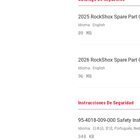
2025 RockShox Spare Part 
Idioma:
English
89 MB
2026 RockShox Spare Part 
Idioma:
English
96 MB
Instrucciones De Seguridad
95-4018-009-000 Safety Ins
Idioma:
日本語, 官话, Português, Nederla
348 KB