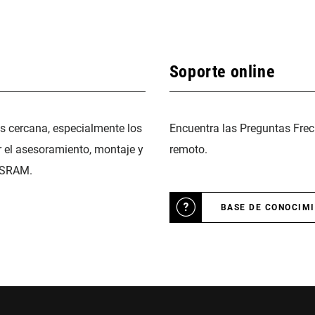
Soporte online
ás cercana, especialmente los
Encuentra las Preguntas Frec
r el asesoramiento, montaje y
remoto.
 SRAM.
BASE DE CONOCIM