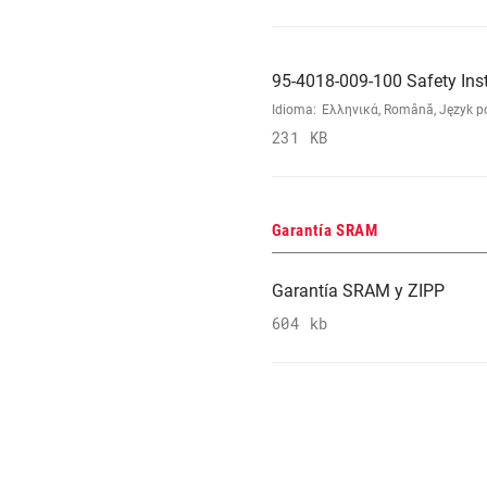
95-4018-009-100 Safety Ins
Idioma:
Ελληνικά, Română, Język pol
231 KB
Garantía SRAM
Garantía SRAM y ZIPP
604 kb