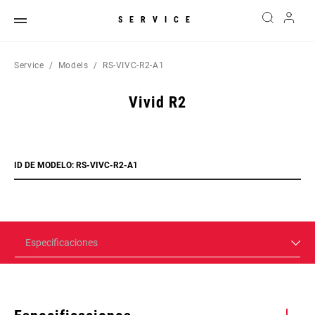
SERVICE
Service
Models
RS-VIVC-R2-A1
Vivid R2
ID DE MODELO: RS-VIVC-R2-A1
Especificaciones