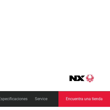
Pedalieres
Especificaciones
Service
Encuentra una tienda