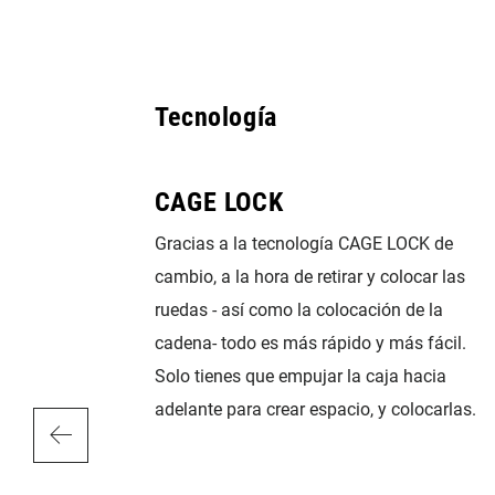
Tecnología
CAGE LOCK
a nuestra
Gracias a la tecnología CAGE LOCK de
iones 1x.
cambio, a la hora de retirar y colocar las
era, sencilla,
ruedas - así como la colocación de la
 tiene
cadena- todo es más rápido y más fácil.
ñada para
Solo tienes que empujar la caja hacia
vez que
adelante para crear espacio, y colocarlas.
amente por
. La