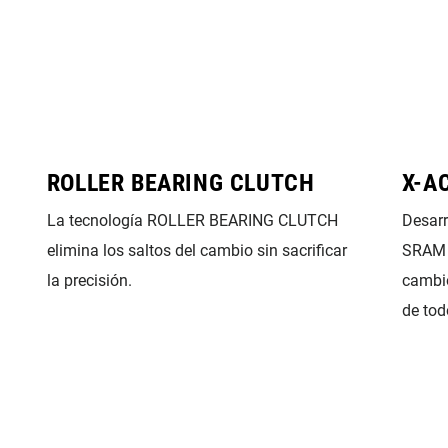
ROLLER BEARING CLUTCH
X-A
La tecnología ROLLER BEARING CLUTCH
Desarr
elimina los saltos del cambio sin sacrificar
SRAM 
la precisión.
cambio
de tod