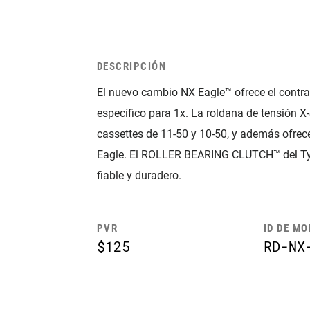
DESCRIPCIÓN
El nuevo cambio NX Eagle™ ofrece el cont
específico para 1x. La roldana de tensión 
cassettes de 11-50 y 10-50, y además ofrec
Eagle. El ROLLER BEARING CLUTCH™ del Typ
fiable y duradero.
PVR
ID DE M
$125
RD-NX