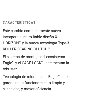
CARACTERÍSTICAS
Este cambio completamente nuevo
incorpora nuestro fiable diseño X-
HORIZON™ y la nueva tecnología Type-3
ROLLER BEARING CLUTCH™.
El sistema de montaje del ecosistema
Eagle™ y el CAGE LOCK™ incrementan la
robustez.
Tecnología de roldanas del Eagle™, que
garantiza un funcionamiento limpio y
silencioso, y mayor eficiencia.