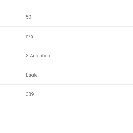
50
n/a
X-Actuation
Eagle
339