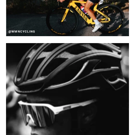
@WMNCYCLING