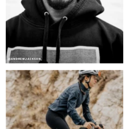
@ANDREWJACKSON_