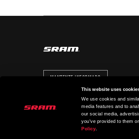
MANTENTE INFORMADO
This website uses cookie
We use cookies and similar
media features and to analy
our social media, advertis
you’ve provided to them or
Policy
.