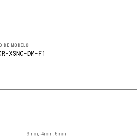
ID DE MODELO
CR-XSNC-DM-F1
3mm, -4mm, 6mm