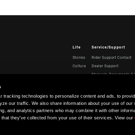
Life
Service/Support
Stories
Rider Support Contact
Cultura
Dealer Support
Manuals, Documents & 
Recalls
s
Warranty
 tracking technologies to personalize content and ads, to provid
Registración del produc
ze our traffic. We also share information about your use of our s
Service Direct
ing, and analytics partners who may combine it with other informa
 that they’ve collected from your use of their services. View our