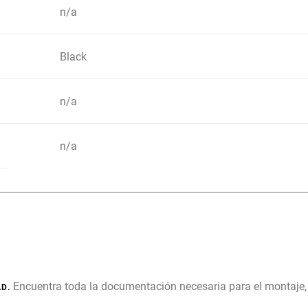
n/a
Black
n/a
n/a
Encuentra toda la documentación necesaria para el montaje
D.