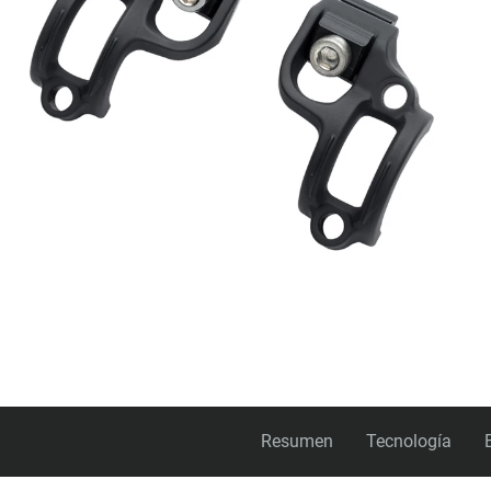
Resumen
Tecnología